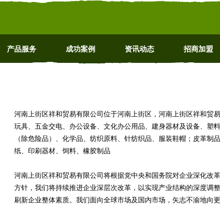
产品服务
成功案例
资讯动态
招商加盟
河南上街区祥和贸易有限公司位于河南上街区，河南上街区祥和贸易有限公
玩具、五金交电、办公设备、文化办公用品、建身器材及设备、塑
（除危险品）、化学品、纺织原料、针纺织品、服装鞋帽；皮革制
纸、印刷器材、饲料、橡胶制品
河南上街区祥和贸易有限公司将根据党中央和国务院对企业深化改
方针，我们将持续推进企业深层次改革，以实现产业结构的深度调
刷新企业整体素质。我们面向全球市场及国内市场，矢志不渝地向