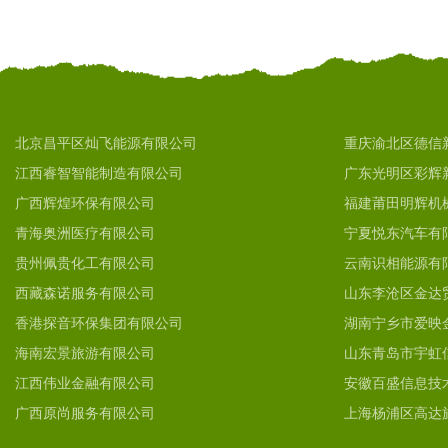
北京昌平区灿飞能源有限公司
重庆渝北区德信
江西睿智智能制造有限公司
广东光明区彩辉
广西辉煌环保有限公司
福建莆田明辉机
青海奥洲医疗有限公司
宁夏悦东汽车有
贵州佩贵化工有限公司
云南识相能源有
西藏森诺服务有限公司
山东李沧区金达
香港探音环保集团有限公司
湖南宁乡市爱映
海南宏景旅游有限公司
山东青岛市宇虹
江西伟业金融有限公司
安徽百盛信息技
广西原尚服务有限公司
上海杨浦区高达