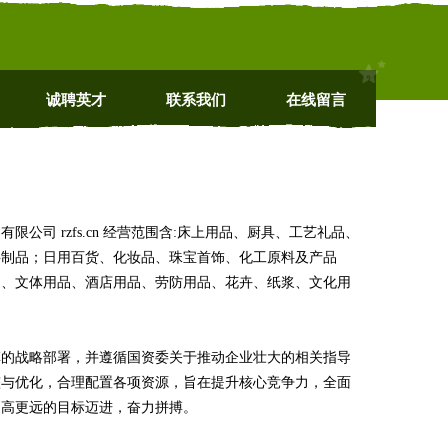
诚聘英才
联系我们
在线留言
司 rzfs.cn 经营范围含:床上用品、厨具、工艺礼品、
料制品；日用百货、化妆品、珠宝首饰、化工原料及产品
品、文体用品、酒店用品、劳防用品、花卉、纸浆、文化用
革的战略部署，并遵循国资委关于推动企业壮大的相关指导
整与优化，合理配置各项资源，旨在提升核心竞争力，全面
更高更远的目标迈进，奋力拼搏。