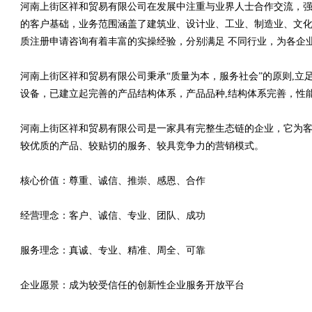
河南上街区祥和贸易有限公司在发展中注重与业界人士合作交流，强
的客户基础，业务范围涵盖了建筑业、设计业、工业、制造业、文化
质注册申请咨询有着丰富的实操经验，分别满足 不同行业，为各企
河南上街区祥和贸易有限公司秉承“质量为本，服务社会”的原则,
设备，已建立起完善的产品结构体系，产品品种,结构体系完善，性
河南上街区祥和贸易有限公司是一家具有完整生态链的企业，它为
较优质的产品、较贴切的服务、较具竞争力的营销模式。
核心价值：尊重、诚信、推崇、感恩、合作
经营理念：客户、诚信、专业、团队、成功
服务理念：真诚、专业、精准、周全、可靠
企业愿景：成为较受信任的创新性企业服务开放平台