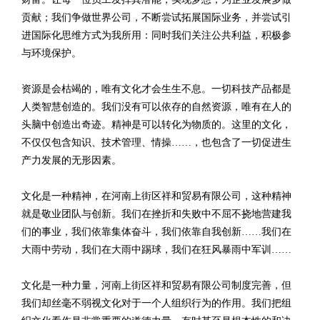
贡献；我们争做世界公司，不断尝试拓展国际业务，并尝试引
进国际化思维方式为我所用：同时我们关注公共利益，积极参
与环境保护。
资源是会枯竭的，唯有文化才会生生不息。一切科技产品都是
人类智慧创造的。我们没有可以依存的自然资源，唯有在人的
头脑中创造出奇迹。精神是可以转化为物质的。这里的文化，
不仅仅包含知识、技术管理、情操……，也包含了一切促进生
产力发展的无形因素。
文化是一种精神，在河南上街区祥和贸易有限公司，这种精神
就是敬业团队与创新。我们在挫折和失败中不屈不挠地营建我
们的事业，我们依靠集体奋斗，我们依靠自我创新……我们在
大雨中劳动，我们在大雨中踢球，我们在狂风暴雨中军训……
文化是一种力量，河南上街区祥和贸易有限公司制度完善，但
我们却丝毫不弱视文化对于一个人组织行为的作用。我们把组